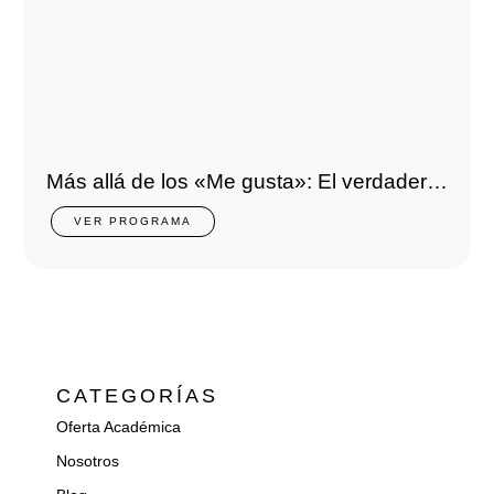
Más allá de los «Me gusta»: El verdadero
desafío digital para los comercios PyME
VER PROGRAMA
🚀
CATEGORÍAS
Oferta Académica
Nosotros