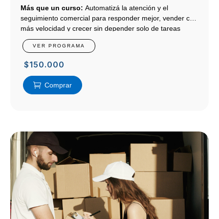
potenciar la Experiencia de Usuario
Más que un curso:
Automatizá la atención y el
seguimiento comercial para responder mejor, vender con
más velocidad y crecer sin depender solo de tareas
manuales.
VER PROGRAMA
$
150.000
Comprar