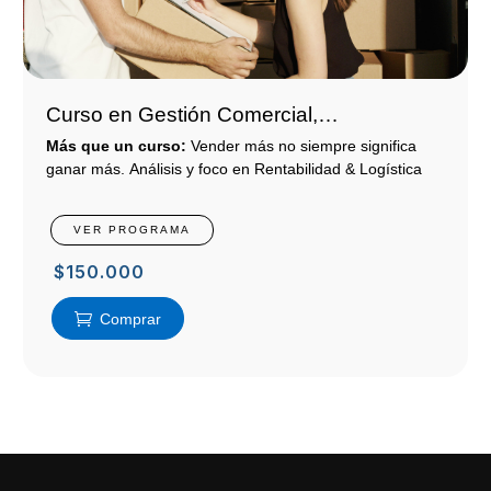
Curso en Gestión Comercial,
Financiamiento y Escalamiento:
Más que un curso:
Vender más no siempre significa
Rentabilidad & Logística
ganar más. Análisis y foco en Rentabilidad & Logística
VER PROGRAMA
$
150.000
Comprar