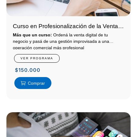
Curso en Profesionalización de la Venta
Digital
Más que un curso:
Ordená la venta digital de tu
negocio y pasá de una gestión improvisada a una
operación comercial más profesional
VER PROGRAMA
$
150.000
Comprar