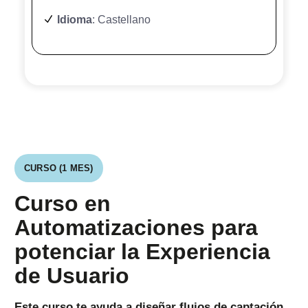
Idioma
: Castellano
CURSO (1 MES)
Curso en
Automatizaciones para
potenciar la Experiencia
de Usuario
Este curso te ayuda a diseñar flujos de captación,