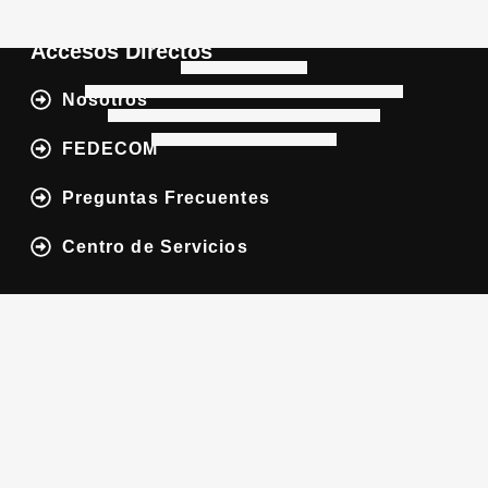
Accesos Directos
Nosotros
FEDECOM
Preguntas Frecuentes
Centro de Servicios
Nuestra Oferta Académica
Cursos
Certificaciones
Aspectos Legales