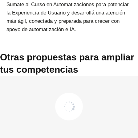
Sumate al Curso en Automatizaciones para potenciar
la Experiencia de Usuario y desarrollá una atención
más ágil, conectada y preparada para crecer con
apoyo de automatización e IA.
Otras propuestas para ampliar
tus competencias
AUTOMATIZACIONES
,
ECOMMERCE
,
EXPERIENCIA DE USUARIO
,
Certificado en Gestión Comercial Digital
$
480.000
Comprar