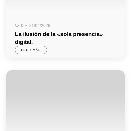
21/04/2026
0
La ilusión de la «sola presencia»
digital.
LEER MÁS